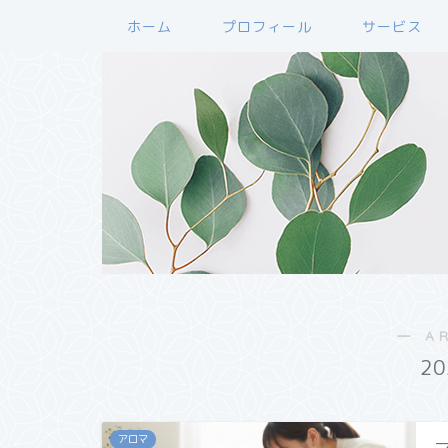
ホーム
プロフィール
サービス
― A
2
アロマ