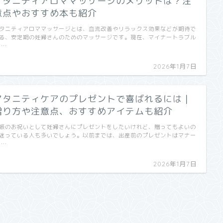
マタニティアロママッサージのメリットは？注
意点やおすすめ本も紹介
タニティアロママッサージとは、血流改善やリラックス効果などが期待で
る、安定期の妊婦さんのためのマッサージです。現在、マイナートラブル
 …
2026年1月7日
マタニティケアのプレゼントで喜ばれるには｜
贈り方や注意点、おすすめアイテムも紹介
娠のお祝いとして妊婦さんにプレゼントをしたいけれど、贈ってもよいの
迷っている人も多いでしょう。以前までは、出産前のプレゼントはマナー
 …
2026年1月7日