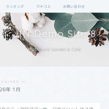
ランキング
クチコミ
お問い合わせ
JIN Demo Site 8
My Natural Garden & Cafe
RCHIVES ―
026年 1月